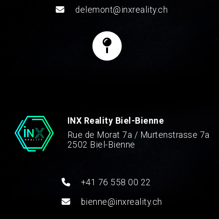
delemont@inxreality.ch
INX Reality Biel-Bienne
Rue de Morat 7a / Murtenstrasse 7a
2502 Biel-Bienne
+41 76 558 00 22
bienne@inxreality.ch