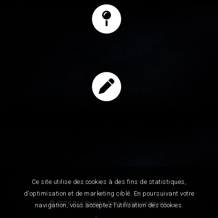
Ce site utilise des cookies à des fins de statistiques,
d'optimisation et de marketing ciblé. En poursuivant votre
© 2026 INX Reality, tous droits réservés.
navigation, vous acceptez l’utilisation des cookies.