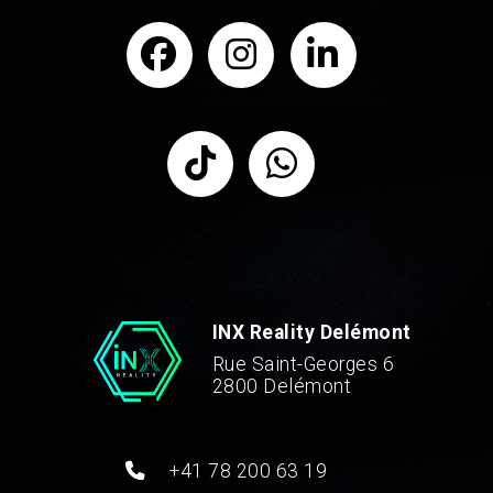
INX Reality Delémont
Rue Saint-Georges 6
2800 Delémont
+41 78 200 63 19