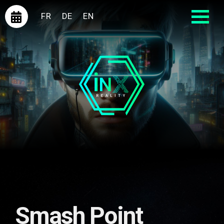
FR
DE
EN
Smash Point