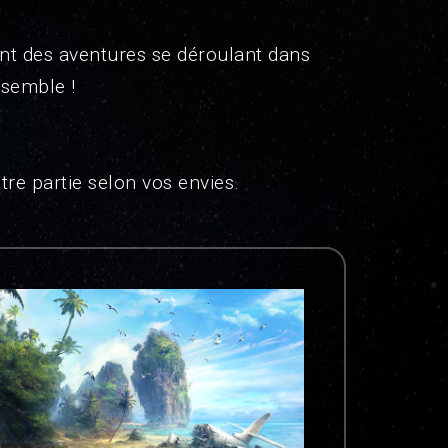
ont des aventures se déroulant dans
nsemble !
re partie selon vos envies.