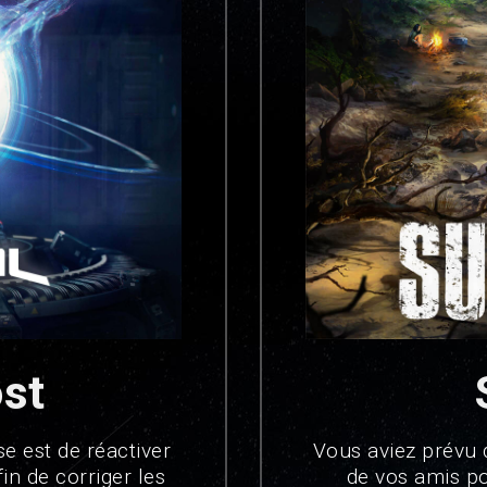
ost
se est de réactiver
Vous aviez prévu 
in de corriger les
de vos amis po