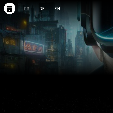
FR
DE
EN