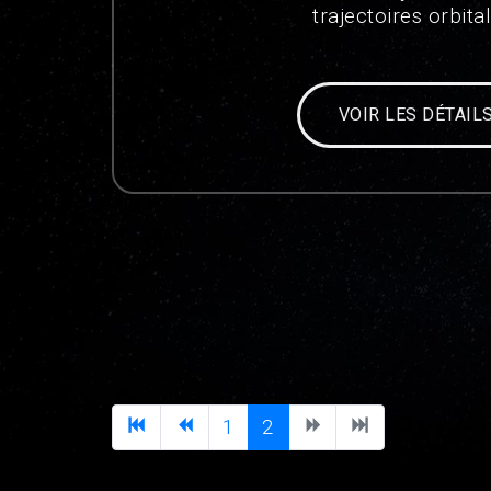
trajectoires orbita
VOIR LES DÉTAIL
1
2