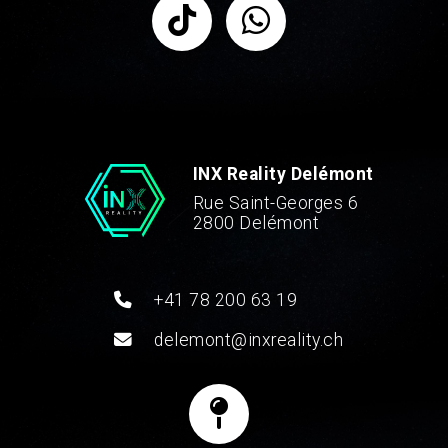
INX Reality Delémont
Rue Saint-Georges 6
2800 Delémont
+41 78 200 63 19
delemont@inxreality.ch