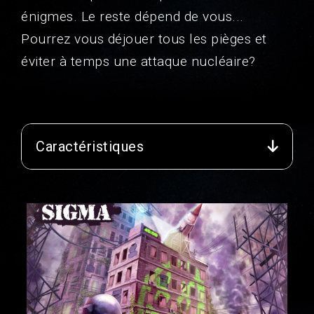
énigmes. Le reste dépend de vous...
Pourrez vous déjouer tous les pièges et
éviter à temps une attaque nucléaire?
Caractéristiques