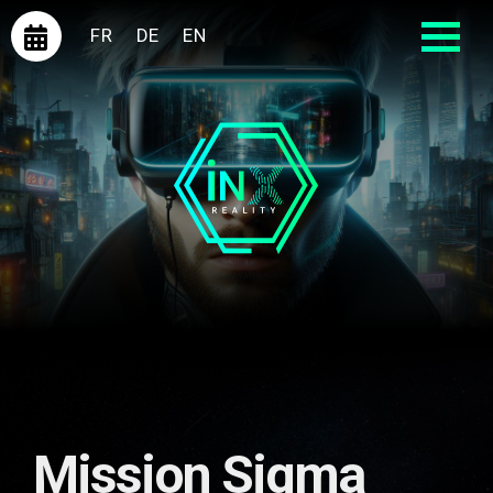
FR
DE
EN
Mission Sigma