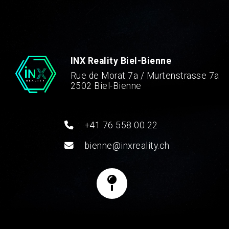
INX Reality Biel-Bienne
Rue de Morat 7a / Murtenstrasse 7a
2502 Biel-Bienne
+41 76 558 00 22
bienne@inxreality.ch