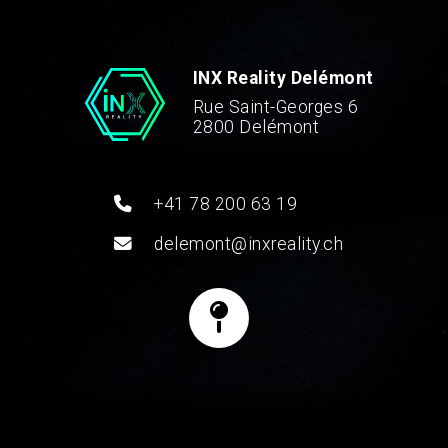
INX Reality Delémont
Rue Saint-Georges 6
2800 Delémont
+41 78 200 63 19
delemont@inxreality.ch