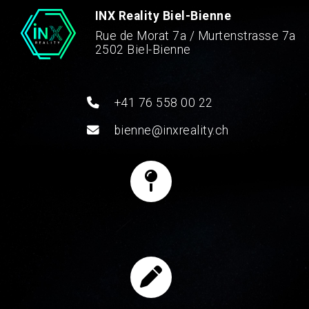
INX Reality Biel-Bienne
Rue de Morat 7a / Murtenstrasse 7a
2502 Biel-Bienne
+41 76 558 00 22
bienne@inxreality.ch